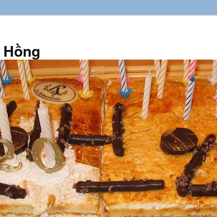
n Hồng