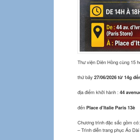
Thư viện Diên Hồng cùng 15 hộ
thứ bảy
27/06/2026 từ 14g đế
địa điểm khởi hành :
44 avenue
đến
Place d’Italie
Paris 13è
Chương trình đặc sắc gồm có:
– Trình diễn trang phục Áo Dài