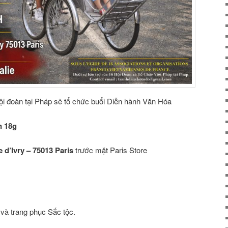
i đoàn tại Pháp sẽ tổ chức buổi Diễn hành Văn Hóa
n 18g
 d’Ivry – 75013 Paris
trước mặt Paris Store
 và trang phục Sắc tộc.