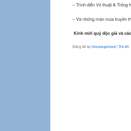
– Trình diễn Võ thuật & Trống h
– Và những màn múa truyền t
Kính mời quý độc giả và cá
Đăng tải tại
Uncategorized
|
Trả lời