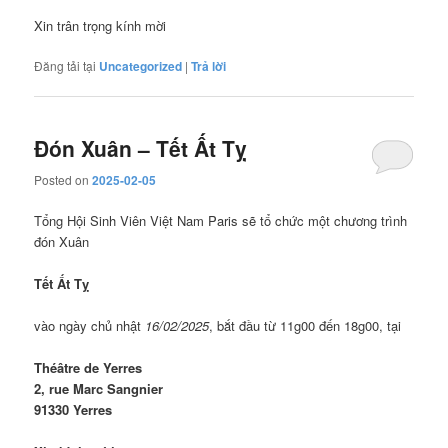
Xin trân trọng kính mời
Đăng tải tại
Uncategorized
|
Trả lời
Đón Xuân – Tết Ất Tỵ
Posted on
2025-02-05
Tổng Hội Sinh Viên Việt Nam Paris sẽ tổ chức một chương trình
đón Xuân
Tết Ất Tỵ
vào ngày chủ nhật
16/02/2025
, bắt đầu từ 11g00 đến 18g00, tại
Théâtre de Yerres
2, rue Marc Sangnier
91330 Yerres