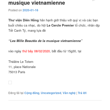
musique vietnamienne
Posted on
2020-01-16
Thư viện Diên Hồng
hân hạnh giới thiệu với quý vị và các bạn
buổi chiều ca nhạc, do hội
Le Cercle Premier
tổ chức, nhân dịp
Tết Canh Tý, mang tựa đề
“Les Mille Beautés de la musique vietnamienne”
vào ngày
thứ bảy 08/02/2020
, bắt đầu từ 15g30, tại
Théâtre Le Totem
11, place Nationale
75013 Paris
Đăng tải tại
Cộng đồng
,
Uncategorized
,
Văn nghệ
|
Trả lời