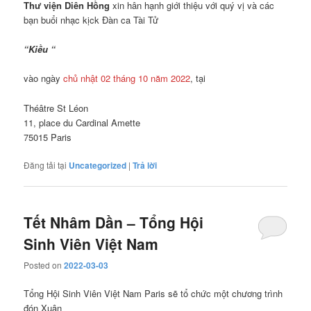
Thư viện Diên Hồng
xin hân hạnh giới thiệu với quý vị và các
bạn buổi nhạc kịck Đàn ca Tài Tử
“Kiều “
vào ngày
chủ nhật 02 tháng 10 năm 2022
, tại
Théâtre St Léon
11, place du Cardinal Amette
75015 Paris
Đăng tải tại
Uncategorized
|
Trả lời
Tết Nhâm Dần – Tổng Hội
Sinh Viên Việt Nam
Posted on
2022-03-03
Tổng Hội Sinh Viên Việt Nam Paris sẽ tổ chức một chương trình
đón Xuân