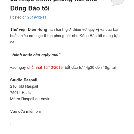
Đồng Bào tôi
Posted on
2019-12-11
Thư viện Diên Hồng
hân hạnh giới thiệu với quý vị và các bạn
buổi chiều ca nhạc thính phòng hát cho Đồng Bào tôi mang tựa
đề
“Hành khúc cho ngày mai”
vào ngày
chủ nhật 15/12/2019
, bắt đầu từ 14g30 đến 18g, tại
Studio Raspail
216, bld Raspail
75014 Paris
Métro Raspail ou Vavin
Vào cửa miễn phí