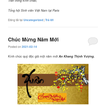
Trân trong kính chào,
Tổng hội Sinh viên Việt Nam tại Paris
Đăng tải tại
Uncategorized
|
Trả lời
Chúc Mừng Năm Mới
Posted on
2021-02-14
Kính chúc quý độc giả một năm mới
An Khang Thịnh Vượng.