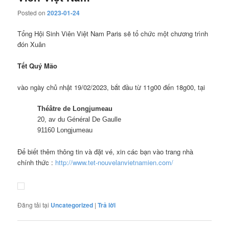
Posted on
2023-01-24
Tổng Hội Sinh Viên Việt Nam Paris sẽ tổ chức một chương trình
đón Xuân
Tết Quý Mão
vào ngày chủ nhật 19/02/2023, bắt đầu từ 11g00 đến 18g00, tại
Théâtre de Longjumeau
20, av du Général De Gaulle
91160 Longjumeau
Để biết thêm thông tin và đặt vé, xin các bạn vào trang nhà
chính thức :
http://www.tet-nouvelanvietnamien.com/
Đăng tải tại
Uncategorized
|
Trả lời