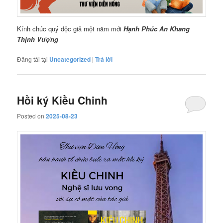
Kính chúc quý độc giả một năm mới
Hạnh Phúc
An Khang
Thịnh Vượng
Đăng tải tại
Uncategorized
|
Trả lời
Hồi ký Kiều Chinh
Posted on
2025-08-23