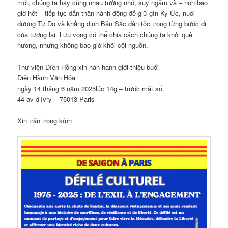
mới, chúng ta hãy cùng nhau tưởng nhớ, suy ngẫm và – hơn bao
giờ hết – tiếp tục dấn thân hành động để giữ gìn Ký Ức, nuôi
dưỡng Tự Do và khẳng định Bản Sắc dân tộc trong từng bước đi
của tương lai. Lưu vong có thể chia cách chúng ta khỏi quê
hương, nhưng không bao giờ khỏi cội nguồn.
Thư viện Dîên Hồng xin hân hạnh giới thiệu buổi
Diễn Hành Văn Hóa
ngày 14 tháng 6 năm 2025lúc 14g – trước mặt số
44 av d’Ivry – 75013 Paris
Xin trân trọng kính