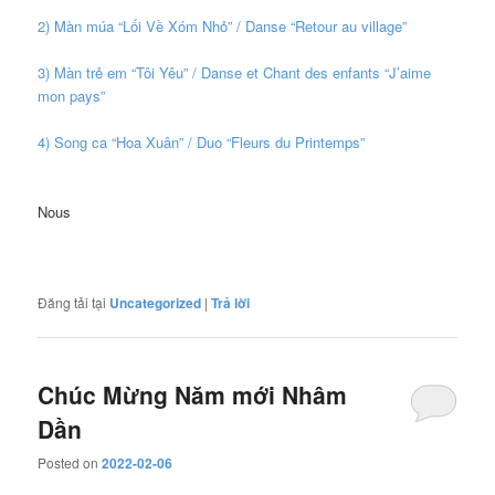
2) Màn múa “Lối Về Xóm Nhỏ” / Danse “Retour au village”
3) Màn trẻ em “Tôi Yêu” / Danse et Chant des enfants “J’aime
mon pays”
4) Song ca “Hoa Xuân” / Duo “Fleurs du Printemps”
Nous
Đăng tải tại
Uncategorized
|
Trả lời
Chúc Mừng Năm mới Nhâm
Dần
Posted on
2022-02-06