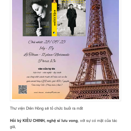
Thư viện Diên Hồng sẽ tổ chức buổi ra mắt
Hồi ký
KIỀU CHINH, nghệ sĩ lưu vong
, với sự có mặt của tác
giả,