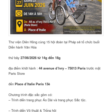
Thư viện Diên Hồng cùng 15 hội đoàn tại Pháp sẽ tổ chức buổi
Diễn hành Văn Hóa
thứ bảy
27/06/2026 từ 14g đến 18g
địa điểm khởi hành :
44 avenue d’Ivry – 75013 Paris
trước mặt
Paris Store
đến
Place d’Italie
Paris 13è
Chương trình đặc sắc gồm có:
– Trình diễn trang phục Áo Dài và trang phục Sắc tộc.
– Trình diễn Võ thuật & Trống hội