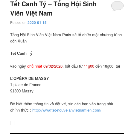
Tết Canh Tý – Tổng Hội Sinh
Viên Việt Nam
Posted on
2020-01-15
Tổng Hội Sinh Viên Việt Nam Paris sẽ tổ chức một chương trình
đón Xuân
Tết Canh Tý
vào ngày
chủ nhật
09/02/2020
, bắt đầu từ
11g00
đến 18g00, tại
L’OPÉRA DE MASSY
1 place de France
91300 Massy
Để biết thêm thông tin và đặt vé, xin các bạn vào trang nhà
chính thức :
http://www.tet-nouvelanvietnamien.com/