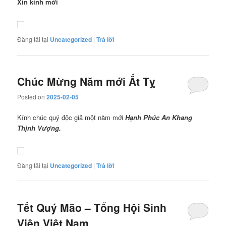
Xin kính mời
Đăng tải tại
Uncategorized
|
Trả lời
Chúc Mừng Năm mới Ất Tỵ
Posted on
2025-02-05
Kính chúc quý độc giả một năm mới
Hạnh Phúc
An Khang
Thịnh Vượng.
Đăng tải tại
Uncategorized
|
Trả lời
Tết Quý Mão – Tổng Hội Sinh
Viên Việt Nam