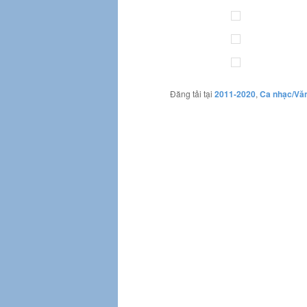
Đăng tải tại
2011-2020
,
Ca nhạc/Vă