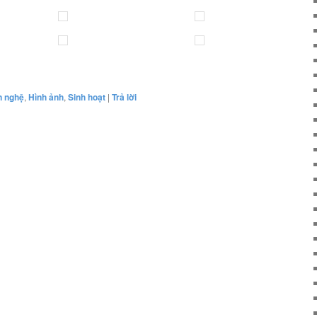
n nghệ
,
Hình ảnh
,
Sinh hoạt
|
Trả lời