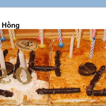
n Hồng