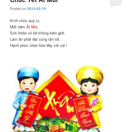
Posted on
2015-02-19
Kính chúc quý vị,
Một năm
Ất Mùi
,
Sức khỏe vô bờ không biên giới,
Làm ăn phát đạt cùng tấn tới,
Hạnh phúc chan hòa đầy vời vợi !