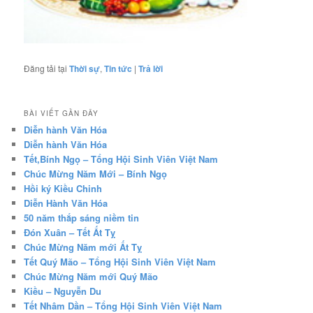
Đăng tải tại
Thời sự
,
Tin tức
|
Trả lời
BÀI VIẾT GẦN ĐÂY
Diễn hành Văn Hóa
Diễn hành Văn Hóa
Tết,Bính Ngọ – Tổng Hội Sinh Viên Việt Nam
Chúc Mừng Năm Mới – Bính Ngọ
Hồi ký Kiều Chinh
Diễn Hành Văn Hóa
50 năm thắp sáng niềm tin
Đón Xuân – Tết Ất Tỵ
Chúc Mừng Năm mới Ất Tỵ
Tết Quý Mão – Tổng Hội Sinh Viên Việt Nam
Chúc Mừng Năm mới Quý Mão
Kiều – Nguyễn Du
Tết Nhâm Dần – Tổng Hội Sinh Viên Việt Nam