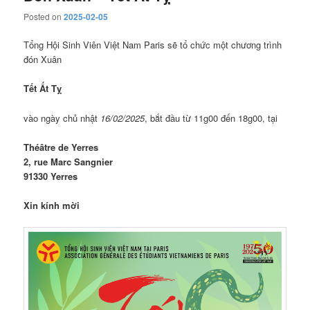
Posted on
2025-02-05
Tổng Hội Sinh Viên Việt Nam Paris sẽ tổ chức một chương trình
đón Xuân
Tết Ất Tỵ
vào ngày chủ nhật
16/02/2025
, bắt đầu từ 11g00 đến 18g00, tại
Théâtre de Yerres
2, rue Marc Sangnier
91330 Yerres
Xin kính mời