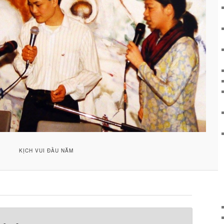
KỊCH VUI ĐẦU NĂM