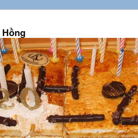
n Hồng