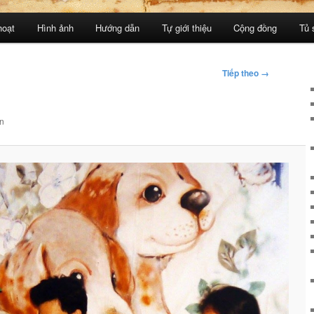
hoạt
Hình ảnh
Hướng dẫn
Tự giới thiệu
Cộng đồng
Tủ 
Tiếp theo →
n