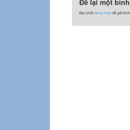
Để lại một bình
Bạn phải
đăng nhập
để gửi bình