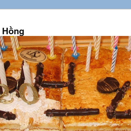
n Hồng