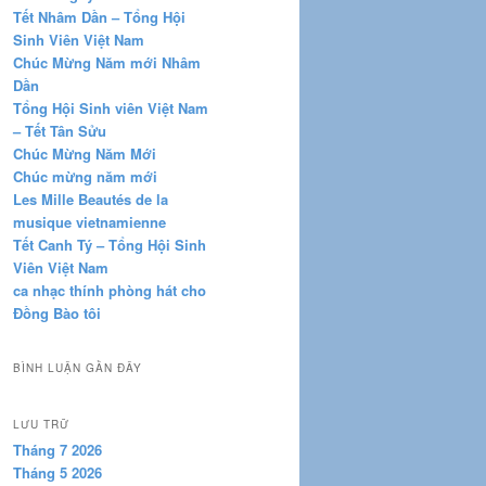
Tết Nhâm Dần – Tổng Hội
Sinh Viên Việt Nam
Chúc Mừng Năm mới Nhâm
Dần
Tổng Hội Sinh viên Việt Nam
– Tết Tân Sửu
Chúc Mừng Năm Mới
Chúc mừng năm mới
Les Mille Beautés de la
musique vietnamienne
Tết Canh Tý – Tổng Hội Sinh
Viên Việt Nam
ca nhạc thính phòng hát cho
Đồng Bào tôi
BÌNH LUẬN GẦN ĐÂY
LƯU TRỮ
Tháng 7 2026
Tháng 5 2026