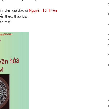
nh, diễn giả Bác sĩ
Nguyễn Tối Thiện
ến thức, thảo luận
hân mật