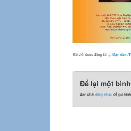
Bài viết được đăng tải tại
Mạn đàm/T
Để lại một bình
Bạn phải
đăng nhập
để gửi bình