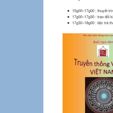
15g00–17g00 : thuyết trì
17g00–17g30 : trao đổi ki
17g30–18g00 : tiệc trà t