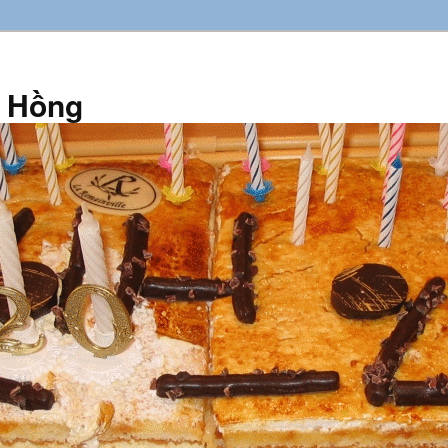
n Hồng