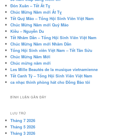
Đón Xuân – Tết Ất Tỵ
Chúc Mừng Năm mới Ất Tỵ
Tết Quý Mão – Tổng Hội Sinh Viên Việt Nam
Chúc Mừng Năm mới Quý Mão
Kiều – Nguyễn Du
Tết Nhâm Dần – Tổng Hội Sinh Viên Việt Nam
Chúc Mừng Năm mới Nhâm Dần
Tổng Hội Sinh viên Việt Nam – Tết Tân Sửu
Chúc Mừng Năm Mới
Chúc mừng năm mới
Les Mille Beautés de la musique vietnamienne
Tết Canh Tý – Tổng Hội Sinh Viên Việt Nam
ca nhạc thính phòng hát cho Đồng Bào tôi
BÌNH LUẬN GẦN ĐÂY
LƯU TRỮ
Tháng 7 2026
Tháng 5 2026
Tháng 3 2026