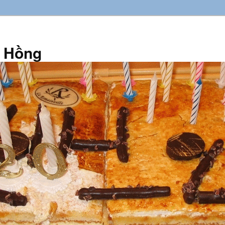
n Hồng