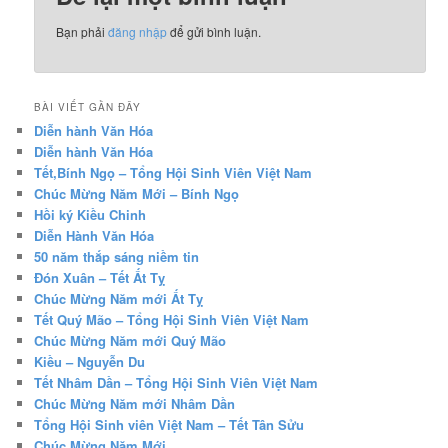
Bạn phải
đăng nhập
để gửi bình luận.
BÀI VIẾT GẦN ĐÂY
Diễn hành Văn Hóa
Diễn hành Văn Hóa
Tết,Bính Ngọ – Tổng Hội Sinh Viên Việt Nam
Chúc Mừng Năm Mới – Bính Ngọ
Hồi ký Kiều Chinh
Diễn Hành Văn Hóa
50 năm thắp sáng niềm tin
Đón Xuân – Tết Ất Tỵ
Chúc Mừng Năm mới Ất Tỵ
Tết Quý Mão – Tổng Hội Sinh Viên Việt Nam
Chúc Mừng Năm mới Quý Mão
Kiều – Nguyễn Du
Tết Nhâm Dần – Tổng Hội Sinh Viên Việt Nam
Chúc Mừng Năm mới Nhâm Dần
Tổng Hội Sinh viên Việt Nam – Tết Tân Sửu
Chúc Mừng Năm Mới