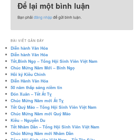
Để lại một bình luận
Bạn phải
đăng nhập
để gửi bình luận.
BÀI VIẾT GẦN ĐÂY
Diễn hành Văn Hóa
Diễn hành Văn Hóa
Tết,Bính Ngọ – Tổng Hội Sinh Viên Việt Nam
Chúc Mừng Năm Mới – Bính Ngọ
Hồi ký Kiều Chinh
Diễn Hành Văn Hóa
50 năm thắp sáng niềm tin
Đón Xuân – Tết Ất Tỵ
Chúc Mừng Năm mới Ất Tỵ
Tết Quý Mão – Tổng Hội Sinh Viên Việt Nam
Chúc Mừng Năm mới Quý Mão
Kiều – Nguyễn Du
Tết Nhâm Dần – Tổng Hội Sinh Viên Việt Nam
Chúc Mừng Năm mới Nhâm Dần
Tổng Hội Sinh viên Việt Nam – Tết Tân Sửu