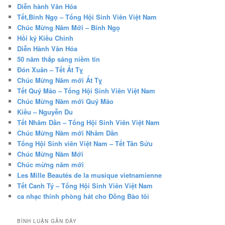
Diễn hành Văn Hóa
Tết,Bính Ngọ – Tổng Hội Sinh Viên Việt Nam
Chúc Mừng Năm Mới – Bính Ngọ
Hồi ký Kiều Chinh
Diễn Hành Văn Hóa
50 năm thắp sáng niềm tin
Đón Xuân – Tết Ất Tỵ
Chúc Mừng Năm mới Ất Tỵ
Tết Quý Mão – Tổng Hội Sinh Viên Việt Nam
Chúc Mừng Năm mới Quý Mão
Kiều – Nguyễn Du
Tết Nhâm Dần – Tổng Hội Sinh Viên Việt Nam
Chúc Mừng Năm mới Nhâm Dần
Tổng Hội Sinh viên Việt Nam – Tết Tân Sửu
Chúc Mừng Năm Mới
Chúc mừng năm mới
Les Mille Beautés de la musique vietnamienne
Tết Canh Tý – Tổng Hội Sinh Viên Việt Nam
ca nhạc thính phòng hát cho Đồng Bào tôi
BÌNH LUẬN GẦN ĐÂY