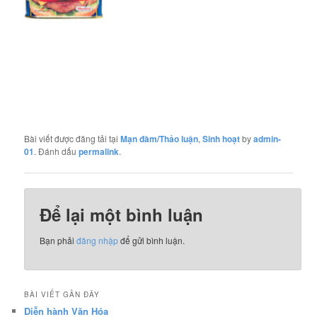
Bài viết được đăng tải tại
Mạn đàm/Thảo luận
,
Sinh hoạt
by
admin-
01
. Đánh dấu
permalink
.
Để lại một bình luận
Bạn phải
đăng nhập
để gửi bình luận.
BÀI VIẾT GẦN ĐÂY
Diễn hành Văn Hóa