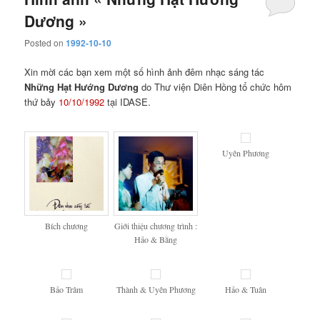
Dương »
Posted on
1992-10-10
Xin mời các bạn xem một số hình ảnh đêm nhạc sáng tác
Những Hạt Hướng Dương
do Thư viện Diên Hồng tổ chức hôm
thứ bảy
10/10/1992
tại IDASE.
Uyên Phương
Bích chương
Giới thiệu chương trình :
Hảo & Bằng
Bảo Trâm
Thành & Uyên Phương
Hảo & Tuân