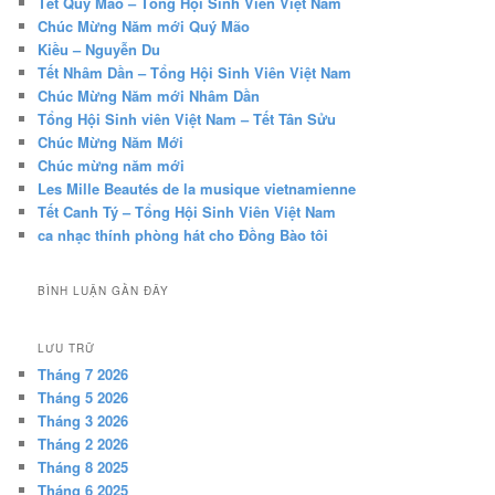
Tết Quý Mão – Tổng Hội Sinh Viên Việt Nam
Chúc Mừng Năm mới Quý Mão
Kiều – Nguyễn Du
Tết Nhâm Dần – Tổng Hội Sinh Viên Việt Nam
Chúc Mừng Năm mới Nhâm Dần
Tổng Hội Sinh viên Việt Nam – Tết Tân Sửu
Chúc Mừng Năm Mới
Chúc mừng năm mới
Les Mille Beautés de la musique vietnamienne
Tết Canh Tý – Tổng Hội Sinh Viên Việt Nam
ca nhạc thính phòng hát cho Đồng Bào tôi
BÌNH LUẬN GẦN ĐÂY
LƯU TRỮ
Tháng 7 2026
Tháng 5 2026
Tháng 3 2026
Tháng 2 2026
Tháng 8 2025
Tháng 6 2025