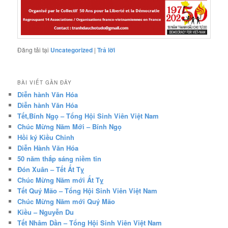
Đăng tải tại
Uncategorized
|
Trả lời
BÀI VIẾT GẦN ĐÂY
Diễn hành Văn Hóa
Diễn hành Văn Hóa
Tết,Bính Ngọ – Tổng Hội Sinh Viên Việt Nam
Chúc Mừng Năm Mới – Bính Ngọ
Hồi ký Kiều Chinh
Diễn Hành Văn Hóa
50 năm thắp sáng niềm tin
Đón Xuân – Tết Ất Tỵ
Chúc Mừng Năm mới Ất Tỵ
Tết Quý Mão – Tổng Hội Sinh Viên Việt Nam
Chúc Mừng Năm mới Quý Mão
Kiều – Nguyễn Du
Tết Nhâm Dần – Tổng Hội Sinh Viên Việt Nam