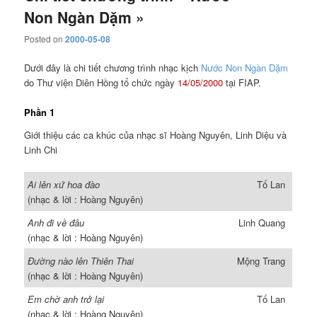
Non Ngàn Dặm »
Posted on
2000-05-08
Dưới đây là chi tiết chương trình nhạc kịch
Nước Non Ngàn Dặm
do Thư viện Diên Hồng tổ chức ngày
14/05/2000
tại FIAP.
Phần 1
Giới thiệu các ca khúc của nhạc sĩ Hoàng Nguyên, Linh Diệu và
Linh Chi
Ai lên xứ hoa đào
Tố Lan
(nhạc & lời : Hoàng Nguyên)
Anh đi về đâu
Linh Quang
(nhạc & lời : Hoàng Nguyên)
Ðường nào lên Thiên Thai
Mộng Trang
(nhạc & lời : Hoàng Nguyên)
Em chờ anh trở lại
Tố Lan
(nhạc & lời : Hoàng Nguyên)