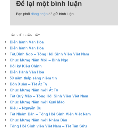
Để lại một bình luận
Bạn phải
đăng nhập
để gửi bình luận.
BÀI VIẾT GẦN ĐÂY
Diễn hành Văn Hóa
Diễn hành Văn Hóa
Tết,Bính Ngọ – Tổng Hội Sinh Viên Việt Nam
Chúc Mừng Năm Mới – Bính Ngọ
Hồi ký Kiều Chinh
Diễn Hành Văn Hóa
50 năm thắp sáng niềm tin
Đón Xuân – Tết Ất Tỵ
Chúc Mừng Năm mới Ất Tỵ
Tết Quý Mão – Tổng Hội Sinh Viên Việt Nam
Chúc Mừng Năm mới Quý Mão
Kiều – Nguyễn Du
Tết Nhâm Dần – Tổng Hội Sinh Viên Việt Nam
Chúc Mừng Năm mới Nhâm Dần
Tổng Hội Sinh viên Việt Nam – Tết Tân Sửu