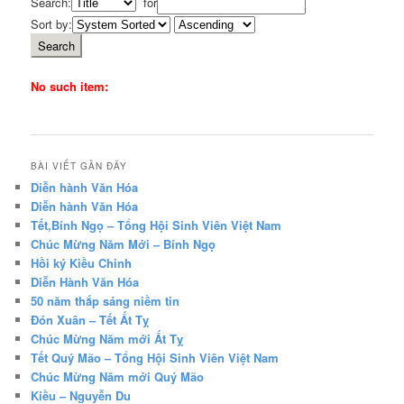
Search:
for
Sort by:
No such item:
BÀI VIẾT GẦN ĐÂY
Diễn hành Văn Hóa
Diễn hành Văn Hóa
Tết,Bính Ngọ – Tổng Hội Sinh Viên Việt Nam
Chúc Mừng Năm Mới – Bính Ngọ
Hồi ký Kiều Chinh
Diễn Hành Văn Hóa
50 năm thắp sáng niềm tin
Đón Xuân – Tết Ất Tỵ
Chúc Mừng Năm mới Ất Tỵ
Tết Quý Mão – Tổng Hội Sinh Viên Việt Nam
Chúc Mừng Năm mới Quý Mão
Kiều – Nguyễn Du