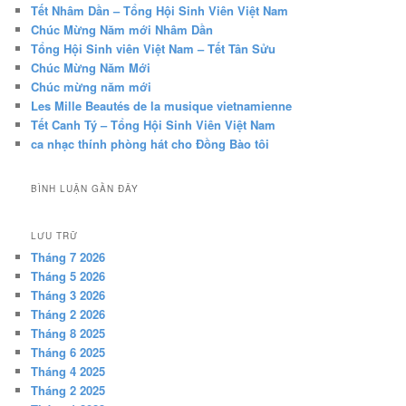
Tết Nhâm Dần – Tổng Hội Sinh Viên Việt Nam
Chúc Mừng Năm mới Nhâm Dần
Tổng Hội Sinh viên Việt Nam – Tết Tân Sửu
Chúc Mừng Năm Mới
Chúc mừng năm mới
Les Mille Beautés de la musique vietnamienne
Tết Canh Tý – Tổng Hội Sinh Viên Việt Nam
ca nhạc thính phòng hát cho Đồng Bào tôi
BÌNH LUẬN GẦN ĐÂY
LƯU TRỮ
Tháng 7 2026
Tháng 5 2026
Tháng 3 2026
Tháng 2 2026
Tháng 8 2025
Tháng 6 2025
Tháng 4 2025
Tháng 2 2025