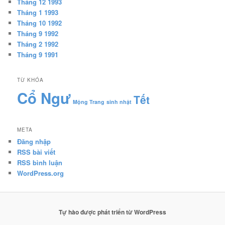
Tháng 12 1993
Tháng 1 1993
Tháng 10 1992
Tháng 9 1992
Tháng 2 1992
Tháng 9 1991
TỪ KHÓA
Cổ Ngư
Tết
Mộng Trang
sinh nhật
META
Đăng nhập
RSS bài viết
RSS bình luận
WordPress.org
Tự hào được phát triển từ WordPress