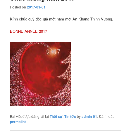
Posted on
2017-01-01
Kính chúc quý độc giả một năm mới An Khang Thịnh Vượng.
BONNE ANNÉE 2017
Bài viết được đăng tải tại
Thời sự
,
Tin tức
by
admin-01
. Đánh dấu
permalink
.