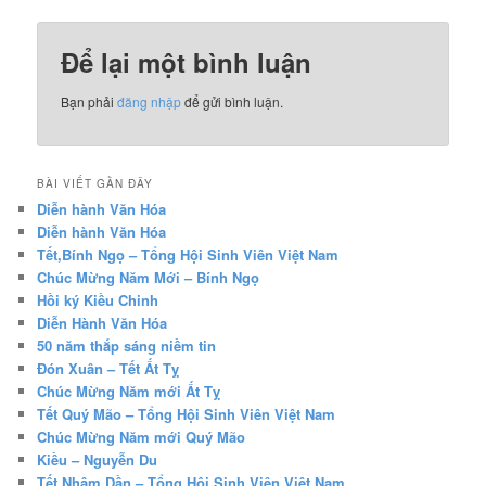
Để lại một bình luận
Bạn phải
đăng nhập
để gửi bình luận.
BÀI VIẾT GẦN ĐÂY
Diễn hành Văn Hóa
Diễn hành Văn Hóa
Tết,Bính Ngọ – Tổng Hội Sinh Viên Việt Nam
Chúc Mừng Năm Mới – Bính Ngọ
Hồi ký Kiều Chinh
Diễn Hành Văn Hóa
50 năm thắp sáng niềm tin
Đón Xuân – Tết Ất Tỵ
Chúc Mừng Năm mới Ất Tỵ
Tết Quý Mão – Tổng Hội Sinh Viên Việt Nam
Chúc Mừng Năm mới Quý Mão
Kiều – Nguyễn Du
Tết Nhâm Dần – Tổng Hội Sinh Viên Việt Nam