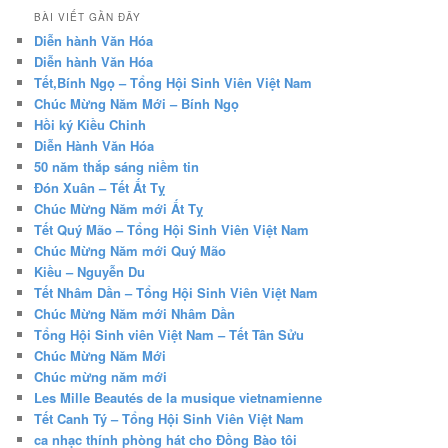
BÀI VIẾT GẦN ĐÂY
Diễn hành Văn Hóa
Diễn hành Văn Hóa
Tết,Bính Ngọ – Tổng Hội Sinh Viên Việt Nam
Chúc Mừng Năm Mới – Bính Ngọ
Hồi ký Kiều Chinh
Diễn Hành Văn Hóa
50 năm thắp sáng niềm tin
Đón Xuân – Tết Ất Tỵ
Chúc Mừng Năm mới Ất Tỵ
Tết Quý Mão – Tổng Hội Sinh Viên Việt Nam
Chúc Mừng Năm mới Quý Mão
Kiều – Nguyễn Du
Tết Nhâm Dần – Tổng Hội Sinh Viên Việt Nam
Chúc Mừng Năm mới Nhâm Dần
Tổng Hội Sinh viên Việt Nam – Tết Tân Sửu
Chúc Mừng Năm Mới
Chúc mừng năm mới
Les Mille Beautés de la musique vietnamienne
Tết Canh Tý – Tổng Hội Sinh Viên Việt Nam
ca nhạc thính phòng hát cho Đồng Bào tôi