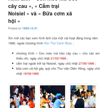
cây cau », « Cắm trại
Noisiel » và « Bữa cơm xã
hội »
Posted on
1999-12-31
Xin mời các bạn xem hình ảnh của một vài hoạt động trong năm
1999, ngoài chương trình
Hồn Thơ Cánh Nhạc
:
chương trình « Con mèo mà trèo cây cau » cho các em
thiếu nhi, ngày chủ nhật
21/03/1999
;
cắm trại ngoài trời tại Noisiel, ngày chủ nhật
27/06/1999
;
bữa cơm xã hội gây quỹ cho Thư viện Diên Hồng, ngày chủ
nhật
19/09/1999
.