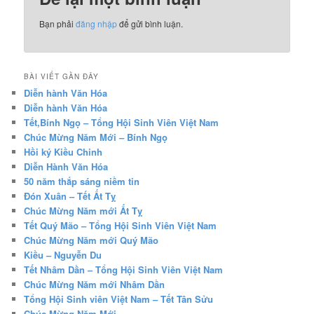
Bạn phải
đăng nhập
để gửi bình luận.
BÀI VIẾT GẦN ĐÂY
Diễn hành Văn Hóa
Diễn hành Văn Hóa
Tết,Bính Ngọ – Tổng Hội Sinh Viên Việt Nam
Chúc Mừng Năm Mới – Bính Ngọ
Hồi ký Kiều Chinh
Diễn Hành Văn Hóa
50 năm thắp sáng niềm tin
Đón Xuân – Tết Ất Tỵ
Chúc Mừng Năm mới Ất Tỵ
Tết Quý Mão – Tổng Hội Sinh Viên Việt Nam
Chúc Mừng Năm mới Quý Mão
Kiều – Nguyễn Du
Tết Nhâm Dần – Tổng Hội Sinh Viên Việt Nam
Chúc Mừng Năm mới Nhâm Dần
Tổng Hội Sinh viên Việt Nam – Tết Tân Sửu
Chúc Mừng Năm Mới