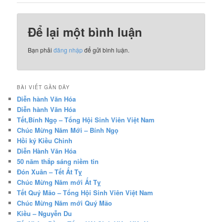
Để lại một bình luận
Bạn phải
đăng nhập
để gửi bình luận.
BÀI VIẾT GẦN ĐÂY
Diễn hành Văn Hóa
Diễn hành Văn Hóa
Tết,Bính Ngọ – Tổng Hội Sinh Viên Việt Nam
Chúc Mừng Năm Mới – Bính Ngọ
Hồi ký Kiều Chinh
Diễn Hành Văn Hóa
50 năm thắp sáng niềm tin
Đón Xuân – Tết Ất Tỵ
Chúc Mừng Năm mới Ất Tỵ
Tết Quý Mão – Tổng Hội Sinh Viên Việt Nam
Chúc Mừng Năm mới Quý Mão
Kiều – Nguyễn Du