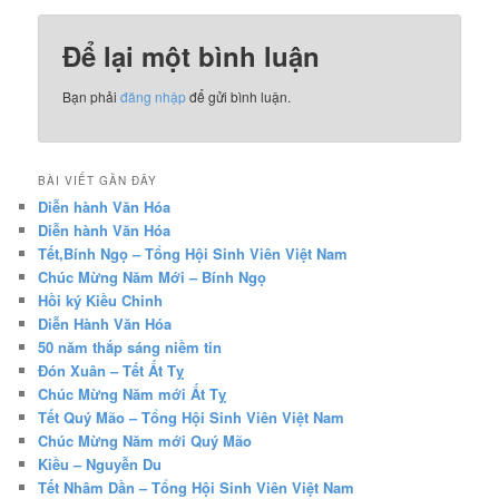
Để lại một bình luận
Bạn phải
đăng nhập
để gửi bình luận.
BÀI VIẾT GẦN ĐÂY
Diễn hành Văn Hóa
Diễn hành Văn Hóa
Tết,Bính Ngọ – Tổng Hội Sinh Viên Việt Nam
Chúc Mừng Năm Mới – Bính Ngọ
Hồi ký Kiều Chinh
Diễn Hành Văn Hóa
50 năm thắp sáng niềm tin
Đón Xuân – Tết Ất Tỵ
Chúc Mừng Năm mới Ất Tỵ
Tết Quý Mão – Tổng Hội Sinh Viên Việt Nam
Chúc Mừng Năm mới Quý Mão
Kiều – Nguyễn Du
Tết Nhâm Dần – Tổng Hội Sinh Viên Việt Nam