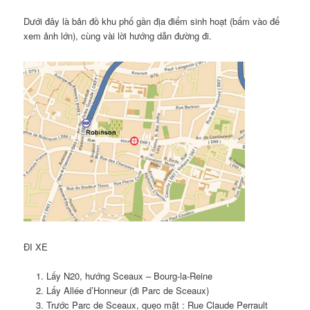
Dưới đây là bản đồ khu phố gần địa điểm sinh hoạt (bấm vào để
xem ảnh lớn), cùng vài lời hướng dẫn đường đi.
ĐI XE
Lấy N20, hướng Sceaux – Bourg-la-Reine
Lấy Allée d’Honneur (đi Parc de Sceaux)
Trước Parc de Sceaux, quẹo mặt : Rue Claude Perrault