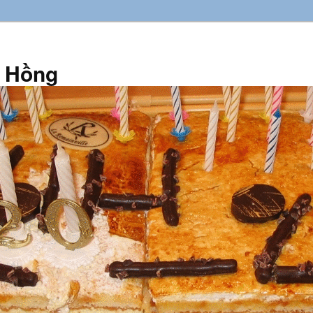
n Hồng