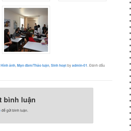
,
Hình ảnh
,
Mạn đàm/Thảo luận
,
Sinh hoạt
by
admin-01
. Đánh dấu
t bình luận
p
để gửi bình luận.