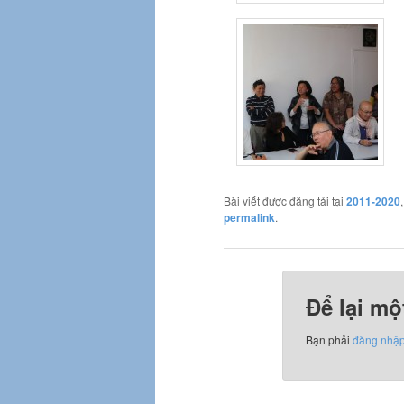
Bài viết được đăng tải tại
2011-2020
permalink
.
Để lại mộ
Bạn phải
đăng nhậ