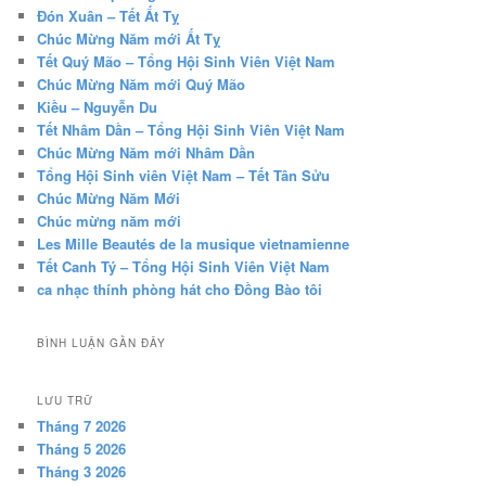
Đón Xuân – Tết Ất Tỵ
Chúc Mừng Năm mới Ất Tỵ
Tết Quý Mão – Tổng Hội Sinh Viên Việt Nam
Chúc Mừng Năm mới Quý Mão
Kiều – Nguyễn Du
Tết Nhâm Dần – Tổng Hội Sinh Viên Việt Nam
Chúc Mừng Năm mới Nhâm Dần
Tổng Hội Sinh viên Việt Nam – Tết Tân Sửu
Chúc Mừng Năm Mới
Chúc mừng năm mới
Les Mille Beautés de la musique vietnamienne
Tết Canh Tý – Tổng Hội Sinh Viên Việt Nam
ca nhạc thính phòng hát cho Đồng Bào tôi
BÌNH LUẬN GẦN ĐÂY
LƯU TRỮ
Tháng 7 2026
Tháng 5 2026
Tháng 3 2026